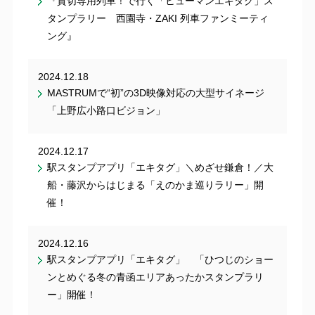
『貸切専用列車！で行く「ヒューマンエキタグ」ス
タンプラリー 西園寺・ZAKI 列車ファンミーティ
ング』
2024.12.18
MASTRUMで“初”の3D映像対応の大型サイネージ
「上野広小路口ビジョン」
2024.12.17
駅スタンプアプリ「エキタグ」＼めざせ鎌倉！／大
船・藤沢からはじまる「えのかま巡りラリー」開
催！
2024.12.16
駅スタンプアプリ「エキタグ」 「ひつじのショー
ンとめぐる冬の青函エリアあったかスタンプラリ
ー」開催！