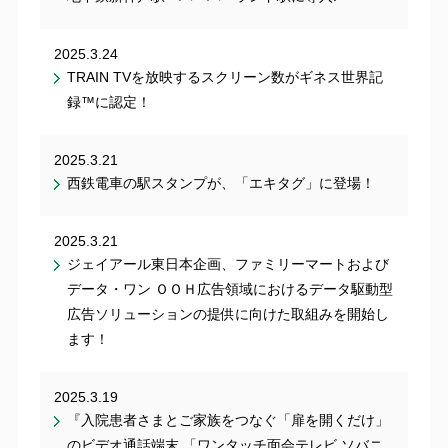
2025.3.24
TRAIN TVを放映するスクリーン数がギネス世界記
録™︎に認定！
2025.3.21
西鉄電車の駅スタンプが、「エキタグ」に登場！
2025.3.21
ジェイアール東日本企画、ファミリーマートおよび
データ・ワン ＯＯＨ広告領域におけるデータ駆動型
広告ソリューションの提供に向けた取組みを開始し
ます！
2025.3.19
『入院患者さまとご家族をつなぐ「扉を開くだけ」
のビデオ通話端末 「ワンタッチ面会テレビ ソバニ