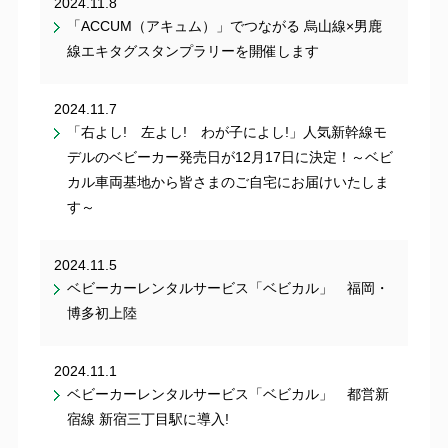
2024.11.8
「ACCUM（アキュム）」でつながる 烏山線×男鹿
線エキタグスタンプラリーを開催します
2024.11.7
「右よし! 左よし! わが子によし!」人気新幹線モ
デルのベビーカー発売日が12月17日に決定！～ベビ
カル車両基地から皆さまのご自宅にお届けいたしま
す～
2024.11.5
ベビーカーレンタルサービス「ベビカル」 福岡・
博多初上陸
2024.11.1
ベビーカーレンタルサービス「ベビカル」 都営新
宿線 新宿三丁目駅に導入!