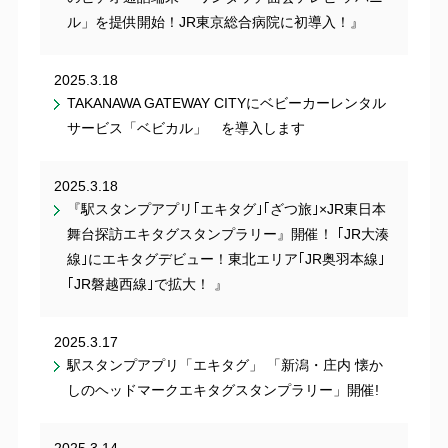
ル」を提供開始！JR東京総合病院に初導入！』
2025.3.18
TAKANAWA GATEWAY CITYにベビーカーレンタル
サービス「ベビカル」 を導入します
2025.3.18
『駅スタンプアプリ｢エキタグ｣｢ざつ旅｣×JR東日本
舞台探訪エキタグスタンプラリー』開催！ ｢JR大湊
線｣にエキタグデビュー！東北エリア｢JR奥羽本線｣
｢JR磐越西線｣で拡大！ 』
2025.3.17
駅スタンプアプリ「エキタグ」 「新潟・庄内 懐か
しのヘッドマークエキタグスタンプラリー」開催!
2025.3.14