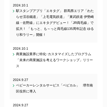
2024.10.1
駅スタンプアプリ「エキタグ」 群馬県エリア「わた
らせ渓谷鐵道」「上毛電気鉄道」「東武鉄道 伊勢崎
線・佐野線」にエキタグデビュー！「JR両毛線」で
拡大！ 「もっと、も～っと両毛線135周年記念 ゆる
り和ラリー」開催！
2024.10.1
商業施設業界に特化･カスタマイズしたプログラム
「未来の商業施設を考えるワークショップ」リリー
ス
2024.9.27
ベビーカーレンタルサービス「ベビカル」 堺市南
区役所に導入
2024.9.27