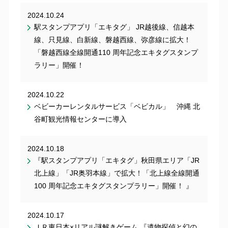
2024.10.24
駅スタンプアプリ「エキタグ」 JR越後線、信越本
線、只見線、白新線、磐越西線、弥彦線に拡大！
「磐越西線全線開通110 周年記念エキタグスタンプ
ラリー」開催！
2024.10.22
ベビーカーレンタルサービス「ベビカル」 沖縄 北
谷町観光情報センターに導入
2024.10.18
『駅スタンプアプリ「エキタグ」秋田県エリア「JR
北上線」「JR奥羽本線」で拡大！「北上線全線開通
100 周年記念エキタグスタンプラリー」開催！ 』
2024.10.17
ＪＲ東日本×リアル謎解きゲーム 『遺物探偵と幻の