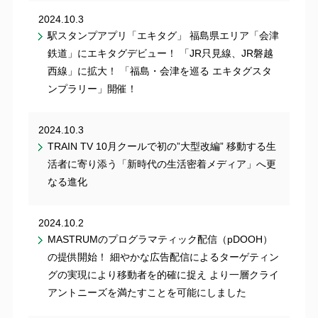
2024.10.3
駅スタンプアプリ「エキタグ」 福島県エリア「会津
鉄道」にエキタグデビュー！ 「JR只見線、JR磐越
西線」に拡大！ 「福島・会津を巡る エキタグスタ
ンプラリー」開催！
2024.10.3
TRAIN TV 10月クールで初の”大型改編” 移動する生
活者に寄り添う「新時代の生活密着メディア」へ更
なる進化
2024.10.2
MASTRUMのプログラマティック配信（pDOOH）
の提供開始！ 細やかな広告配信によるターゲティン
グの実現により移動者を的確に捉え より一層クライ
アントニーズを満たすことを可能にしました