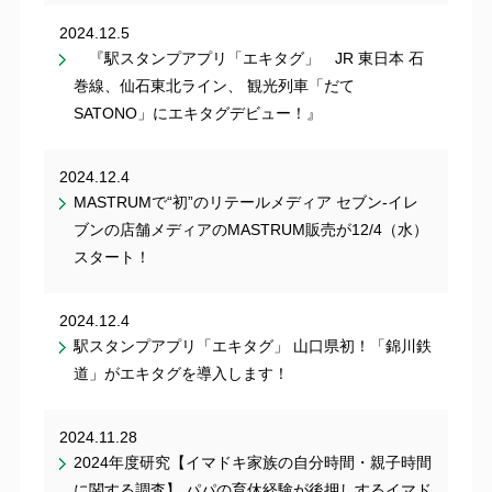
2024.12.5
『駅スタンプアプリ「エキタグ」 JR 東日本 石
巻線、仙石東北ライン、 観光列車「だて
SATONO」にエキタグデビュー！』
2024.12.4
MASTRUMで“初”のリテールメディア セブン‐イレ
ブンの店舗メディアのMASTRUM販売が12/4（水）
スタート！
2024.12.4
駅スタンプアプリ「エキタグ」 山口県初！「錦川鉄
道」がエキタグを導入します！
2024.11.28
2024年度研究【イマドキ家族の自分時間・親子時間
に関する調査】 パパの育休経験が後押しするイマド