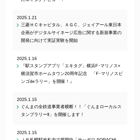
2025.1.21
三菱ＨＣキャピタル、ＡＧＣ、ジェイアール東日本
企画がデジタルサイネージ広告に関する新規事業の
開発に向けて実証実験を開始
2025.1.16
『駅スタンプアプリ「エキタグ」横浜F･マリノス×
横須賀市ホームタウン20周年記念 「F･マリノスビ
ンゴdeラリー」を開催！』
2025.1.15
ぐんまの全鉄道事業者横断！！「ぐんまローカルス
タンプラリーⅡ」を開催します！
2025.1.15
ＪＲ札幌駅改札内で展開中「サッポロ SORACHI