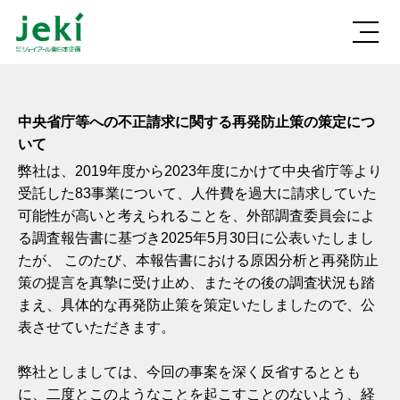
中央省庁等への不正請求に関する再発防止策の策定につ
いて
弊社は、2019年度から2023年度にかけて中央省庁等より
受託した83事業について、人件費を過大に請求していた
可能性が高いと考えられることを、外部調査委員会によ
る調査報告書に基づき2025年5月30日に公表いたしまし
たが、 このたび、本報告書における原因分析と再発防止
策の提言を真摯に受け止め、またその後の調査状況も踏
まえ、具体的な再発防止策を策定いたしましたので、公
表させていただきます。
弊社としましては、今回の事案を深く反省するととも
に、二度とこのようなことを起こすことのないよう、経