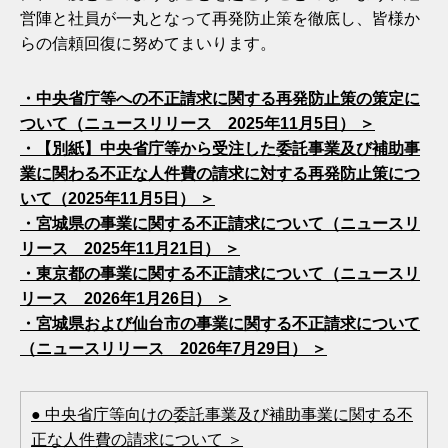
営陣と社員が一丸となって再発防止策を徹底し、皆様か
らの信頼回復に努めてまいります。
・中央省庁等への不正請求に関する再発防止策の策定に
ついて（ニュースリリース 2025年11月5日） ＞
・【別紙】中央省庁等から受注した委託事業及び補助事
業に関わる不正な人件費の請求に対する再発防止策につ
いて（2025年11月5日） ＞
・宮城県の事業に関する不正請求について（ニュースリ
リース 2025年11月21日） ＞
・東京都の事業に関する不正請求について（ニュースリ
リース 2026年1月26日） ＞
・宮城県および仙台市の事業に関する不正請求について
（ニュースリリース 2026年7月29日） ＞
● 中央省庁等向けの委託事業及び補助事業に関する不
正な人件費の請求について ＞