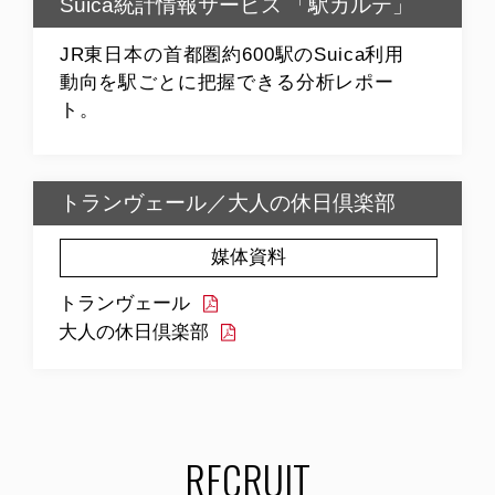
Suica統計情報サービス 「駅カルテ」
JR東日本の首都圏約600駅のSuica利用
動向を駅ごとに把握できる分析レポー
ト。
トランヴェール／大人の休日倶楽部
媒体資料
トランヴェール
大人の休日倶楽部
RECRUIT