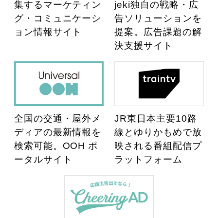
集するマーケティン
jeki独自の戦略・広
グ・コミュニケーシ
告ソリューションを
ョン情報サイト
提案。広告課題の解
決支援サイト
全国の交通・屋外メ
JR東日本主要10路
ディアの最新情報を
線とゆりかもめで放
検索可能。OOH ポ
映される番組配信プ
ータルサイト
ラットフォーム