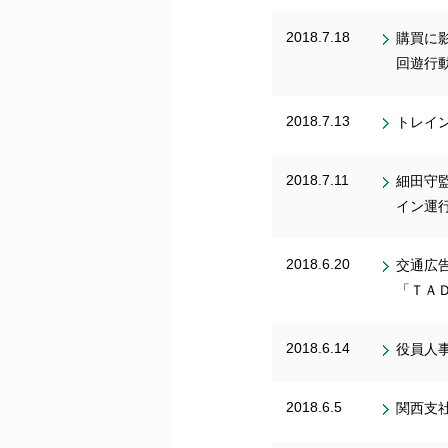
2018.7.18
購買に
回遊行
2018.7.13
トレイ
2018.7.11
細田守
イン運
2018.6.20
交通広
「ＴＡＤ
2018.6.14
役員人
2018.6.5
関西支