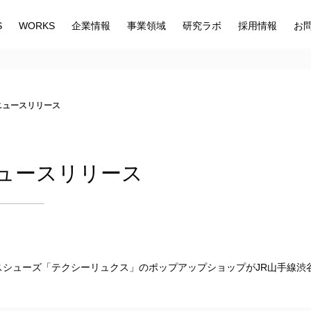
S
WORKS
企業情報
事業領域
研究ラボ
採用情報
お
 ニュースリリース
 ニュースリリース
シューズ「テクシーリュクス」のポップアップショップがJR山手線渋谷駅
！