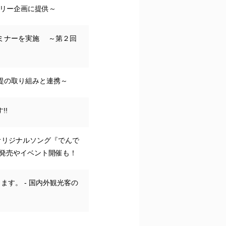
プラリー企画に提供～
ミナーを実施 ～第２回
堤の取り組みと連携～
!!
オリジナルソング『でんで
本発売やイベント開催も！
ます。 - 国内外観光客の