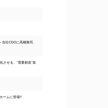
～当社CDOに高橋敦司、
化させる、“需要創造”装
ームに登場!!