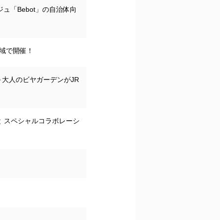
ュ「Bebot」の自治体向
域で開催！
YO」～大人のビヤガーデンがJR
 スペシャルコラボレーシ