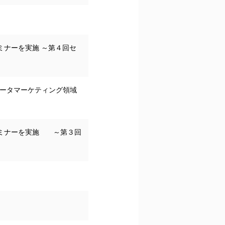
ミナーを実施 ～第４回セ
データマーケティング領域
セミナーを実施 ～第３回