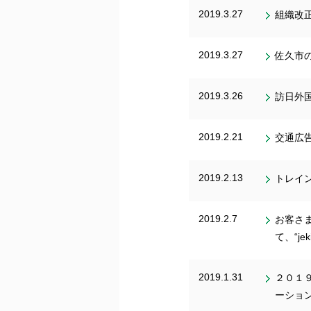
2019.3.27
組織改
2019.3.27
佐久市
2019.3.26
訪日外国
2019.2.21
交通広
2019.2.13
トレイ
2019.2.7
お客さま
て、“j
2019.1.31
２０１
ーショ