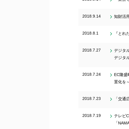
2018.9.14
知財活
2018.8.1
『とれ
2018.7.27
デジタ
デジタ
2018.7.24
EC隆
置化を
2018.7.23
「交通
2018.7.19
テレビ
「NAMA