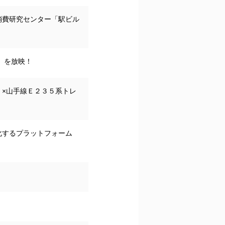
消費研究センター「駅ビル
」を放映！
×山手線Ｅ２３５系トレ
化するプラットフォーム