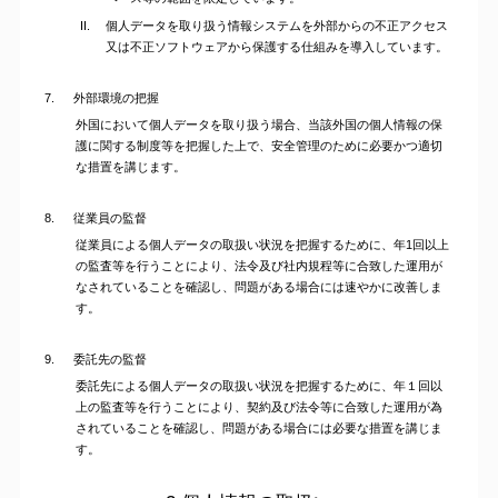
個人データを取り扱う情報システムを外部からの不正アクセス
又は不正ソフトウェアから保護する仕組みを導入しています。
7.
外部環境の把握
外国において個人データを取り扱う場合、当該外国の個人情報の保
護に関する制度等を把握した上で、安全管理のために必要かつ適切
な措置を講じます。
8.
従業員の監督
従業員による個人データの取扱い状況を把握するために、年1回以上
の監査等を行うことにより、法令及び社内規程等に合致した運用が
なされていることを確認し、問題がある場合には速やかに改善しま
す。
9.
委託先の監督
委託先による個人データの取扱い状況を把握するために、年１回以
上の監査等を行うことにより、契約及び法令等に合致した運用が為
されていることを確認し、問題がある場合には必要な措置を講じま
す。