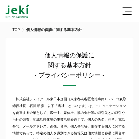
TOP
個人情報の保護に関する基本方針
個人情報の保護に
関する基本方針
- プライバシーポリシー -
株式会社ジェイアール東日本企画（東京都渋谷区恵比寿南1-5-5 代表取
締役社長 石川 明彦 以下「当社」といいます）は、コミュニケーション
を創造する企業として、広告主、媒体社、協力会社等の取引先との取引や
当社の調査、地域活性化等の事業活動を通じて、個人の氏名、住所、電話
番号、メールアドレス、画像、音声、個人番号等、生存する個人に関する
情報であって、特定の個人を識別できる情報又は他の情報と容易に照合す