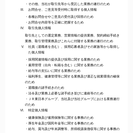
・その他、当社が取引先等から受託した業務の遂行のため
お問合せ、ご意見等受付時に取得する個人情報
・各種お問合せやご意見の受付及び回答のため
・お問合せ内容等を正確に把握するため
取引先個人情報
取引先としての選定業務、営業情報の提供業務、契約締結手続き
業務、取引管理業務及びこれらに付随する業務の遂行のため
社員（退職者を含む）、採用応募者及びその家族等から取得し
た個人情報
・採用関連情報の提供及び採用に関する業務のため
・雇用管理（出向・転籍を含む）に関する業務のため
・給与等の支払いに関する業務のため
・福利厚生、健康管理等に関する業務及び適正な就業環境の確保
のため
・退職後の諸手続きのため
・法令及び業務上必要な諸手続き並びに連絡等のため
・ＪＲ東日本グループ、当社及び当社グループにおける業務遂行
のため
特定個人情報
・健康保険及び雇用保険等に関する事務のため
・厚生年金及び国民年金等に関する事務のため
・給与、賞与及び年末調整等、所得税源泉徴収等に関する事務の