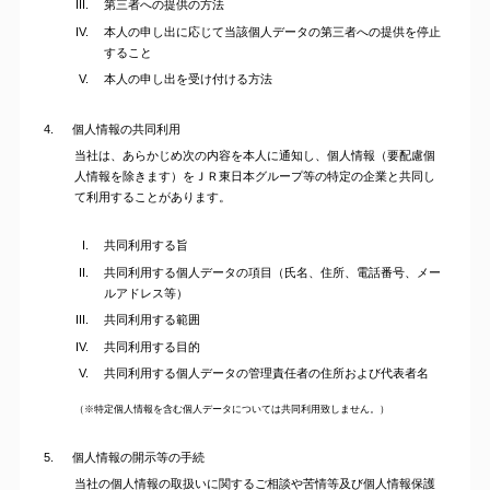
第三者への提供の方法
本人の申し出に応じて当該個人データの第三者への提供を停止
すること
本人の申し出を受け付ける方法
4.
個人情報の共同利用
当社は、あらかじめ次の内容を本人に通知し、個人情報（要配慮個
人情報を除きます）をＪＲ東日本グループ等の特定の企業と共同し
て利用することがあります。
共同利用する旨
共同利用する個人データの項目（氏名、住所、電話番号、メー
ルアドレス等）
共同利用する範囲
共同利用する目的
共同利用する個人データの管理責任者の住所および代表者名
（※特定個人情報を含む個人データについては共同利用致しません。）
5.
個人情報の開示等の手続
当社の個人情報の取扱いに関するご相談や苦情等及び個人情報保護