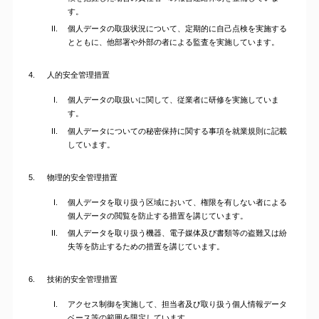
す。
個人データの取扱状況について、定期的に自己点検を実施する
とともに、他部署や外部の者による監査を実施しています。
4.
人的安全管理措置
個人データの取扱いに関して、従業者に研修を実施していま
す。
個人データについての秘密保持に関する事項を就業規則に記載
しています。
5.
物理的安全管理措置
個人データを取り扱う区域において、権限を有しない者による
個人データの閲覧を防止する措置を講じています。
個人データを取り扱う機器、電子媒体及び書類等の盗難又は紛
失等を防止するための措置を講じています。
6.
技術的安全管理措置
アクセス制御を実施して、担当者及び取り扱う個人情報データ
ベース等の範囲を限定しています。