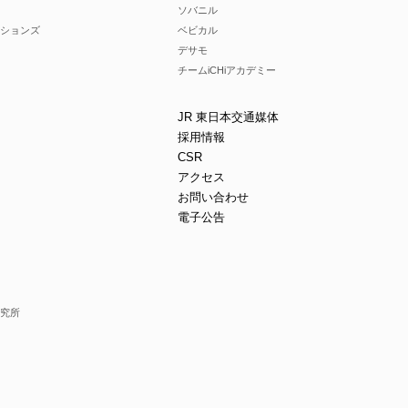
ソバニル
ションズ
ベビカル
デサモ
チームiCHiアカデミー
JR 東日本交通媒体
採用情報
CSR
アクセス
お問い合わせ
電子公告
究所