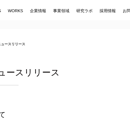
S
WORKS
企業情報
事業領域
研究ラボ
採用情報
お
 ニュースリリース
 ニュースリリース
て