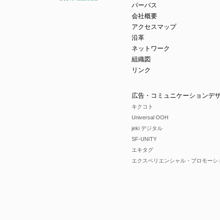
パーパス
会社概要
アクセスマップ
沿革
ネットワーク
組織図
リンク
広告・コミュニケーションデ
キクコト
Universal OOH
jeki デジタル
SF-UNITY
エキタグ
エクスペリエンシャル・プロモーシ