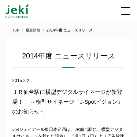
TOP
最新情報
2014年度 ニュースリリース
2014年度 ニュースリリース
2015.3.2
ＪＲ仙台駅に横型デジタルサイネージが新登
場！！ ～横型サイネージ『J-Spotビジョン』
のお知らせ～
○㈱ジェイアール東日本企画は、JR仙台駅に、横型デジタ
ルサイネージを新たに設置し、3月1日（日）より広告放映