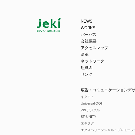
NEWS
WORKS
パーパス
会社概要
アクセスマップ
沿革
ネットワーク
組織図
リンク
広告・コミュニケーションデ
キクコト
Universal OOH
jeki デジタル
SF-UNITY
エキタグ
エクスペリエンシャル・プロモーシ