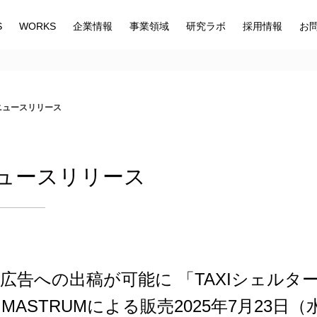
S
WORKS
企業情報
事業領域
研究ラボ
採用情報
お
 ニュースリリース
 ニュースリリース
ー広告への出稿が可能に 「TAXIシェル
MASTRUMによる販売2025年7月23日