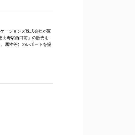
ニケーションズ株式会社が運
恵比寿駅西口前」の販売を
ーチ、属性等）のレポートを提
。