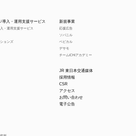
ジ導入・運用支援サービス
新規事業
入・運用支援サービス
応援広告
ソバニル
ションズ
ベビカル
デサモ
チームiCHiアカデミー
JR 東日本交通媒体
採用情報
CSR
アクセス
お問い合わせ
電子公告
究所