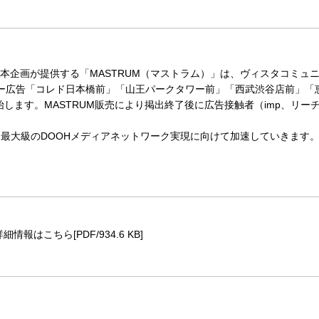
本企画が提供する「MASTRUM（マストラム）」は、ヴィスタコミュ
ルター広告「コレド日本橋前」「山王パークタワー前」「西武渋谷店前」「
に開始します。MASTRUM販売により掲出終了後に広告接触者（imp、リ
内最大級のDOOHメディアネットワーク実現に向けて加速していきます
詳細情報はこちら[PDF/934.6 KB]