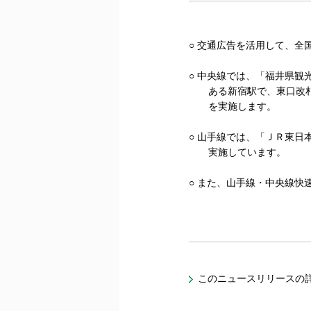
○ 交通広告を活用して、
○ 中央線では、「福井県
ある新宿駅で、東口改札内
を実施します。
○ 山手線では、「ＪＲ東
実施しています。
○ また、山手線・中央線
このニュースリリースの