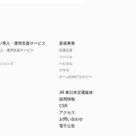
ジ導入・運用支援サービス
新規事業
入・運用支援サービス
応援広告
ソバニル
ションズ
ベビカル
デサモ
チームiCHiアカデミー
JR 東日本交通媒体
採用情報
CSR
アクセス
お問い合わせ
電子公告