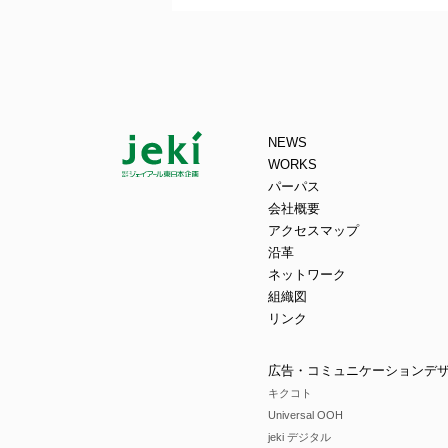
NEWS
WORKS
パーパス
会社概要
アクセスマップ
沿革
ネットワーク
組織図
リンク
広告・コミュニケーションデ
キクコト
Universal OOH
jeki デジタル