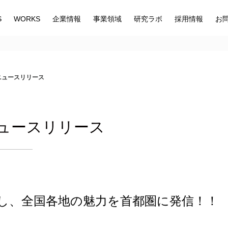
S
WORKS
企業情報
事業領域
研究ラボ
採用情報
お
 ニュースリリース
 ニュースリリース
し、全国各地の魅力を首都圏に発信！！