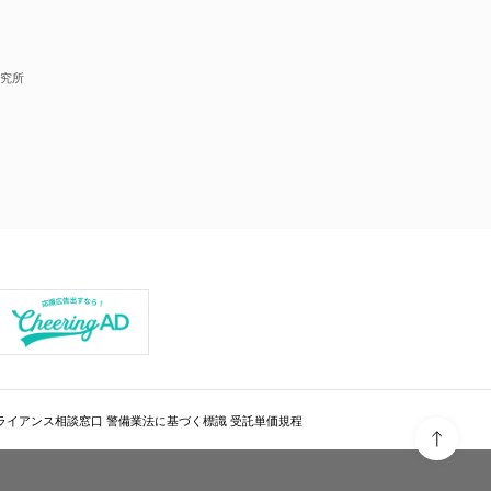
究所
ライアンス相談窓口
警備業法に基づく標識
受託単価規程