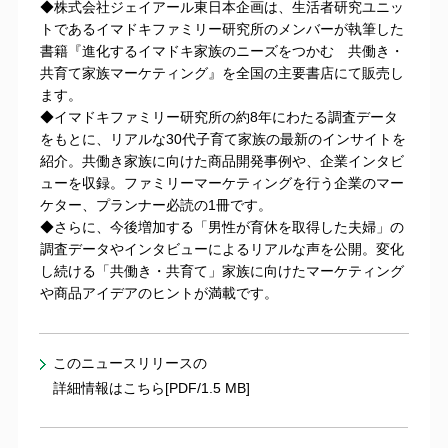
◆株式会社ジェイアール東日本企画は、生活者研究ユニッ
トであるイマドキファミリー研究所のメンバーが執筆した
書籍『進化するイマドキ家族のニーズをつかむ 共働き・
共育て家族マーケティング』を全国の主要書店にて販売し
ます。
◆イマドキファミリー研究所の約8年にわたる調査データ
をもとに、リアルな30代子育て家族の最新のインサイトを
紹介。共働き家族に向けた商品開発事例や、企業インタビ
ューを収録。ファミリーマーケティングを行う企業のマー
ケター、プランナー必読の1冊です。
◆さらに、今後増加する「男性が育休を取得した夫婦」の
調査データやインタビューによるリアルな声を公開。変化
し続ける「共働き・共育て」家族に向けたマーケティング
や商品アイデアのヒントが満載です。
このニュースリリースの
詳細情報はこちら[PDF/1.5 MB]