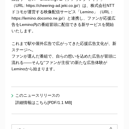
（URL:
https://cheering-ad.jeki.co.jp/
）は、株式会社NTT
ドコモが運営する映像配信サービス「Lemino」（URL：
https://lemino.docomo.ne.jp/
）と連携し、ファンが応援広
告をLemino内の番組冒頭に配信できる新サービスを開始
いたします。
これまで駅や屋外広告で広がってきた応援広告文化が、新
ステージへ。
ファンが選んだ番組で、自らの想いを込めた広告が冒頭に
流れる——そんな“ファンが主役”の新たな広告体験が
Leminoから始まります。
このニュースリリースの
詳細情報はこちら[PDF/1.1 MB]