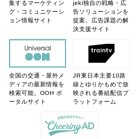
集するマーケティン
jeki独自の戦略・広
グ・コミュニケーシ
告ソリューションを
ョン情報サイト
提案。広告課題の解
決支援サイト
全国の交通・屋外メ
JR東日本主要10路
ディアの最新情報を
線とゆりかもめで放
検索可能。OOH ポ
映される番組配信プ
ータルサイト
ラットフォーム