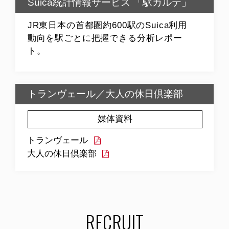
Suica統計情報サービス 「駅カルテ」
JR東日本の首都圏約600駅のSuica利用
動向を駅ごとに把握できる分析レポー
ト。
トランヴェール／大人の休日倶楽部
媒体資料
トランヴェール
大人の休日倶楽部
RECRUIT