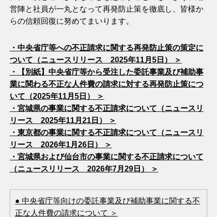
営陣と社員が一丸となって再発防止策を徹底し、皆様か
らの信頼回復に努めてまいります。
・中央省庁等への不正請求に関する再発防止策の策定に
ついて（ニュースリリース 2025年11月5日） ＞
・【別紙】中央省庁等から受注した委託事業及び補助事
業に関わる不正な人件費の請求に対する再発防止策につ
いて（2025年11月5日） ＞
・宮城県の事業に関する不正請求について（ニュースリ
リース 2025年11月21日） ＞
・東京都の事業に関する不正請求について（ニュースリ
リース 2026年1月26日） ＞
・宮城県および仙台市の事業に関する不正請求について
（ニュースリリース 2026年7月29日） ＞
● 中央省庁等向けの委託事業及び補助事業に関する不
正な人件費の請求について ＞