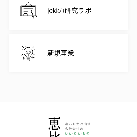
jekiの研究ラボ
新規事業