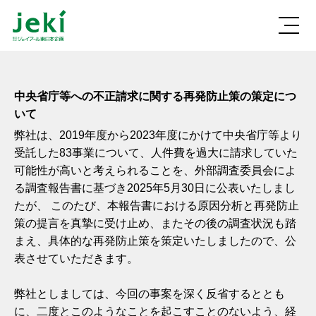
中央省庁等への不正請求に関する再発防止策の策定につ
いて
弊社は、2019年度から2023年度にかけて中央省庁等より
受託した83事業について、人件費を過大に請求していた
可能性が高いと考えられることを、外部調査委員会によ
る調査報告書に基づき2025年5月30日に公表いたしまし
たが、 このたび、本報告書における原因分析と再発防止
策の提言を真摯に受け止め、またその後の調査状況も踏
まえ、具体的な再発防止策を策定いたしましたので、公
表させていただきます。
弊社としましては、今回の事案を深く反省するととも
に、二度とこのようなことを起こすことのないよう、経