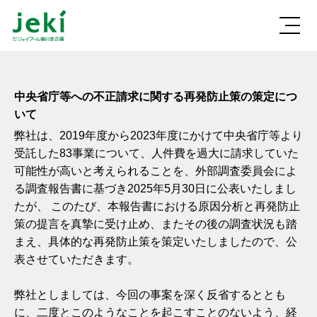
中央省庁等への不正請求に関する再発防止策の策定につ
いて
弊社は、2019年度から2023年度にかけて中央省庁等より
受託した83事業について、人件費を過大に請求していた
可能性が高いと考えられることを、外部調査委員会によ
る調査報告書に基づき2025年5月30日に公表いたしまし
たが、 このたび、本報告書における原因分析と再発防止
策の提言を真摯に受け止め、またその後の調査状況も踏
まえ、具体的な再発防止策を策定いたしましたので、公
表させていただきます。
弊社としましては、今回の事案を深く反省するととも
に、二度とこのようなことを起こすことのないよう、経