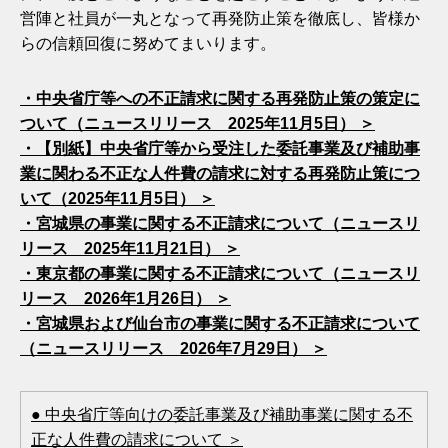
営陣と社員が一丸となって再発防止策を徹底し、皆様か
らの信頼回復に努めてまいります。
・中央省庁等への不正請求に関する再発防止策の策定に
ついて（ニュースリリース 2025年11月5日） ＞
・【別紙】中央省庁等から受注した委託事業及び補助事
業に関わる不正な人件費の請求に対する再発防止策につ
いて（2025年11月5日） ＞
・宮城県の事業に関する不正請求について（ニュースリ
リース 2025年11月21日） ＞
・東京都の事業に関する不正請求について（ニュースリ
リース 2026年1月26日） ＞
・宮城県および仙台市の事業に関する不正請求について
（ニュースリリース 2026年7月29日） ＞
● 中央省庁等向けの委託事業及び補助事業に関する不
正な人件費の請求について ＞