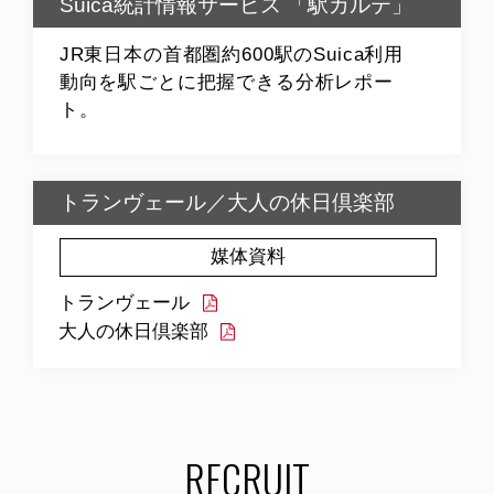
Suica統計情報サービス 「駅カルテ」
JR東日本の首都圏約600駅のSuica利用
動向を駅ごとに把握できる分析レポー
ト。
トランヴェール／大人の休日倶楽部
媒体資料
トランヴェール
大人の休日倶楽部
RECRUIT