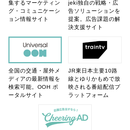
集するマーケティン
jeki独自の戦略・広
グ・コミュニケーシ
告ソリューションを
ョン情報サイト
提案。広告課題の解
決支援サイト
全国の交通・屋外メ
JR東日本主要10路
ディアの最新情報を
線とゆりかもめで放
検索可能。OOH ポ
映される番組配信プ
ータルサイト
ラットフォーム