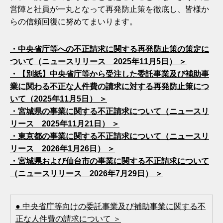
営陣と社員が一丸となって再発防止策を徹底し、皆様か
らの信頼回復に努めてまいります。
・中央省庁等への不正請求に関する再発防止策の策定に
ついて（ニュースリリース 2025年11月5日） ＞
・【別紙】中央省庁等から受注した委託事業及び補助事
業に関わる不正な人件費の請求に対する再発防止策につ
いて（2025年11月5日） ＞
・宮城県の事業に関する不正請求について（ニュースリ
リース 2025年11月21日） ＞
・東京都の事業に関する不正請求について（ニュースリ
リース 2026年1月26日） ＞
・宮城県および仙台市の事業に関する不正請求について
（ニュースリリース 2026年7月29日） ＞
● 中央省庁等向けの委託事業及び補助事業に関する不
正な人件費の請求について ＞