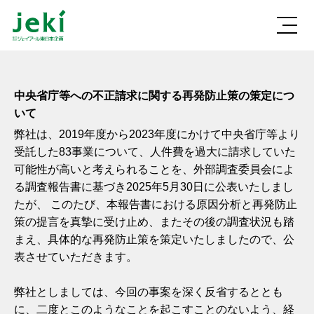
中央省庁等への不正請求に関する再発防止策の策定につ
いて
弊社は、2019年度から2023年度にかけて中央省庁等より
受託した83事業について、人件費を過大に請求していた
可能性が高いと考えられることを、外部調査委員会によ
る調査報告書に基づき2025年5月30日に公表いたしまし
たが、 このたび、本報告書における原因分析と再発防止
策の提言を真摯に受け止め、またその後の調査状況も踏
まえ、具体的な再発防止策を策定いたしましたので、公
表させていただきます。
弊社としましては、今回の事案を深く反省するととも
に、二度とこのようなことを起こすことのないよう、経