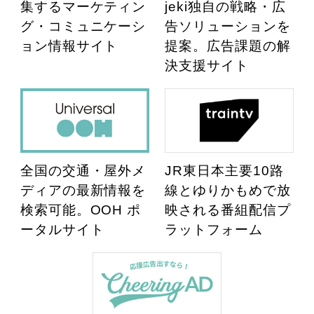
集するマーケティン
jeki独自の戦略・広
グ・コミュニケーシ
告ソリューションを
ョン情報サイト
提案。広告課題の解
決支援サイト
全国の交通・屋外メ
JR東日本主要10路
ディアの最新情報を
線とゆりかもめで放
検索可能。OOH ポ
映される番組配信プ
ータルサイト
ラットフォーム