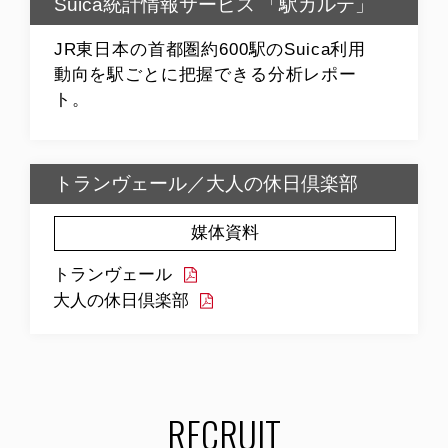
Suica統計情報サービス 「駅カルテ」
JR東日本の首都圏約600駅のSuica利用
動向を駅ごとに把握できる分析レポー
ト。
トランヴェール／大人の休日倶楽部
媒体資料
トランヴェール
大人の休日倶楽部
RECRUIT