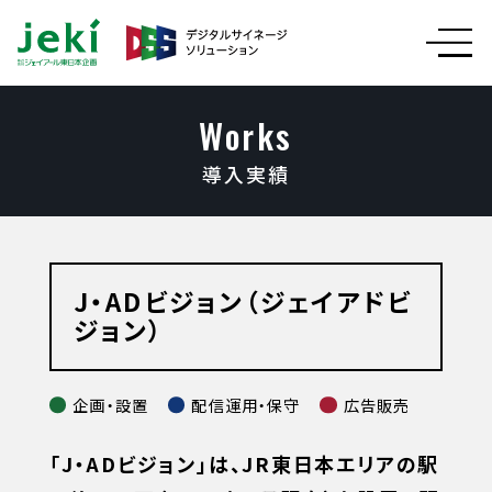
Works
導入実績
J・ADビジョン（ジェイアドビ
ジョン）
企画・設置
配信運用・保守
広告販売
「J・ADビジョン」は、JR東日本エリアの駅