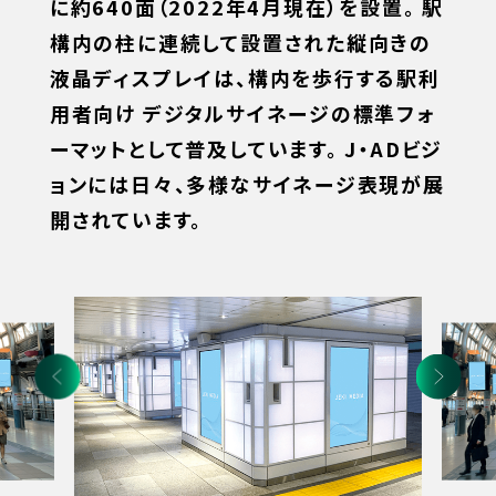
に約640面（2022年4月現在）を設置。
駅
構内の柱に連続して設置された縦向きの
液晶ディスプレイは、構内を歩行する駅利
用者向け
デジタルサイネージの標準フォ
ーマットとして普及しています。
J・ADビジ
ョンには日々、多様なサイネージ表現が展
開されています。