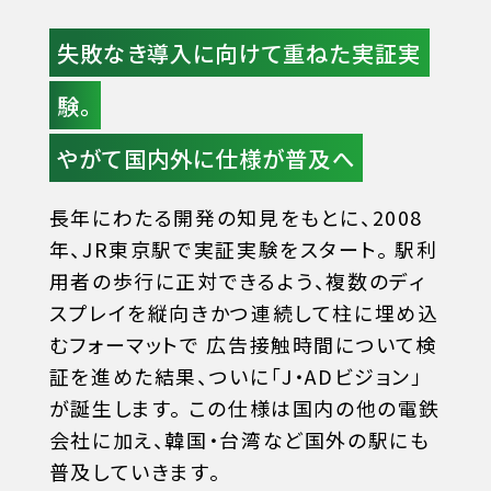
失敗なき導入に向けて重ねた実証実
験。
やがて国内外に仕様が普及へ
長年にわたる開発の知見をもとに、2008
年、JR東京駅で実証実験をスタート。
駅利
用者の歩行に正対できるよう、複数のディ
スプレイを縦向きかつ連続して柱に埋め込
むフォーマットで
広告接触時間について検
証を進めた結果、ついに「J・ADビジョン」
が誕生します。
この仕様は国内の他の電鉄
会社に加え、韓国・台湾など国外の駅にも
普及していきます。