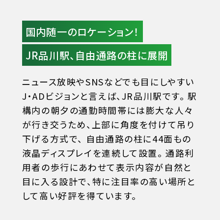
国内随一のロケーション！
JR品川駅、自由通路の柱に展開
ニュース放映やSNSなどでも目にしやすい
J・ADビジョンと言えば、JR品川駅です。
駅
構内の朝夕の通勤時間帯には膨大な人々
が行き交うため、上部に角度を付けて吊り
下げる方式で、
自由通路の柱に44面もの
液晶ディスプレイを連続して設置。
通路利
用者の歩行にあわせて表示内容が自然と
目に入る設計で、特に注目率の高い場所と
して高い好評を得ています。