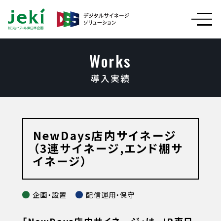
Works
導入実績
NewDays店内サイネージ
（3連サイネージ,エンド棚サ
イネージ）
企画・設置
配信運用・保守
「NewDays店内サイネージ」は、JR東日