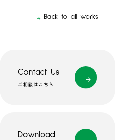
Back to all works
Contact Us
ご相談はこちら
Download