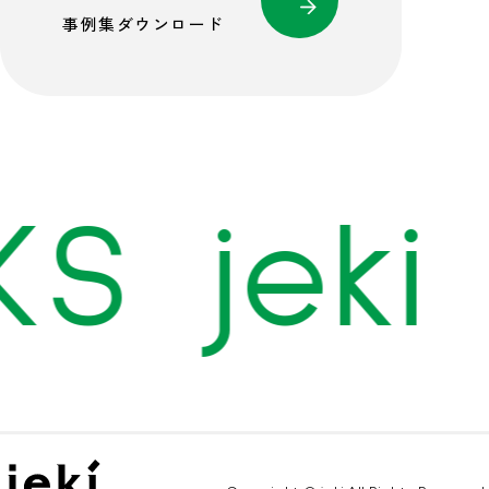
事例集ダウンロード
KS jeki