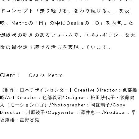
ドコンセプト「走り続ける、変わり続ける。」を反
映。Metroの「M」の中にOsakaの「O」を内包した
螺旋状の動きのあるフォルムで、エネルギッシュな大
阪の街や走り続ける活力を表現しています。
Osaka Metro
:
Client
【制作：日本デザインセンター】Creative Director：色部義
昭/Art Director：色部義昭/Designer：松田紗代子・後藤健
人（モーションロゴ）/Photographer：岡庭璃子/Copy
Director：川原綾子/Copywriter：澤井恵一 /Producer：早
坂康雄・星野谷晃