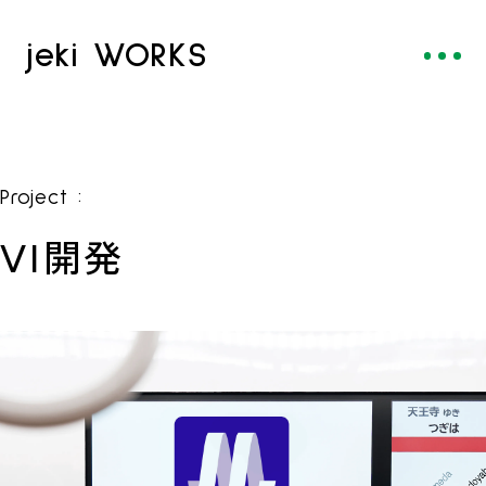
jeki WORKS
:
Project
VI開発