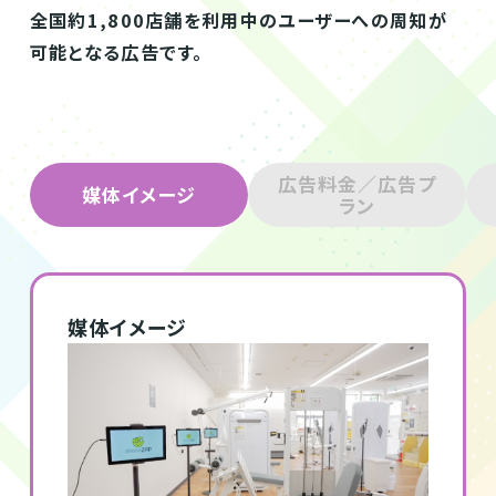
全国約1,800店舗を利用中のユーザーへの周知が
可能となる広告です。
広告料金／広告プ
媒体イメージ
ラン
媒体イメージ