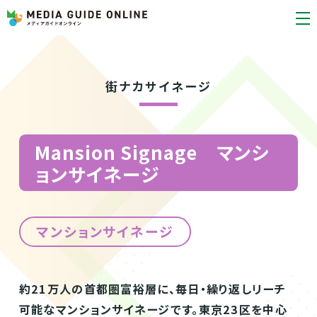
街ナカサイネージ
Mansion Signage マンシ
ョンサイネージ
マンションサイネージ
約21万人の首都圏富裕層に、毎日・繰り返しリーチ
可能なマンションサイネージです。東京23区を中心