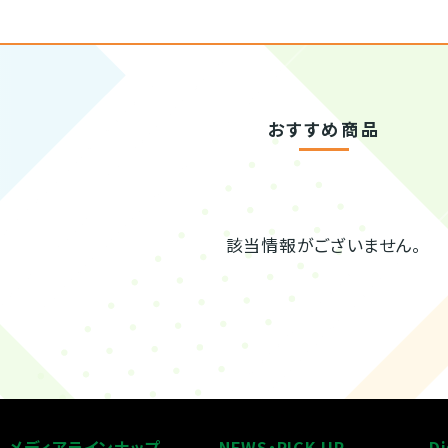
おすすめ商品
該当情報がございません。
メディアラインナップ
NEWS・PICK UP
Di