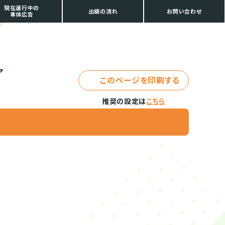
現在運行中の
出稿の流れ
お問い合わせ
車体広告
ア
このページを印刷する
推奨の設定は
こちら