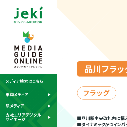
品川フラッ
メディア検索はこちら
フラッグ
車両メディア
駅メディア
支社エリアデジタル
■品川駅中央改札内に構え
サイネージ
■ダイナミックかつインパ