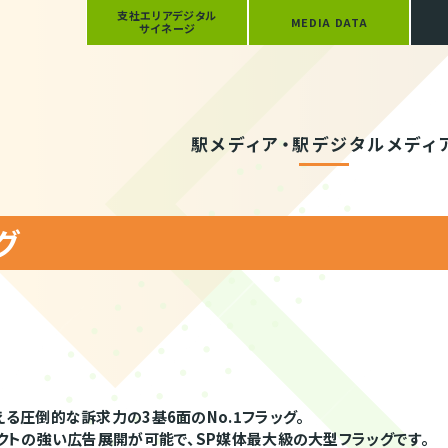
支社エリアデジタル
MEDIA DATA
サイネージ
駅メディア・駅デジタルメディ
グ
る圧倒的な訴求力の3基6面のNo.1フラッグ。
クトの強い広告展開が可能で、SP媒体最大級の大型フラッグです。