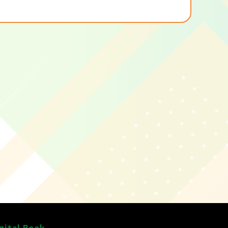
gital Book