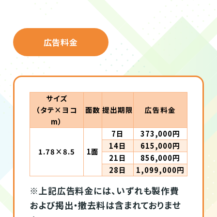
広告料金
サイズ
（タテ×ヨコ
面数
提出期限
広告料金
m）
7日
373,000円
14日
615,000円
1.78×8.5
1面
21日
856,000円
28日
1,099,000円
※上記広告料金には、いずれも製作費
および掲出・撤去料は含まれておりませ