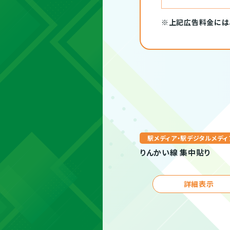
※上記広告料金には
駅メディア・駅デジタルメディ
りんかい線 集中貼り
詳細表示