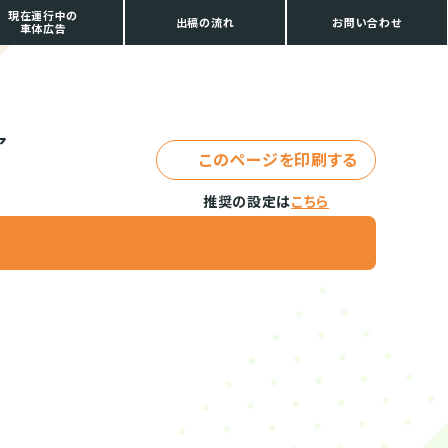
現在運行中の
出稿の流れ
お問い合わせ
車体広告
ア
このページを印刷する
推奨の設定は
こちら