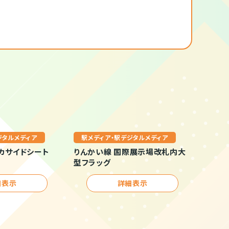
ジタルメディア
駅メディア・駅デジタルメディア
カサイドシート
りんかい線 国際展示場改札内大
型フラッグ
細表示
詳細表示