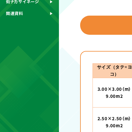
街ナカサイネージ
関連資料
サイズ（タテ×
コ）
3.00×3.00（m）
9.00m2
2.50×2.50（m）
9.00m2