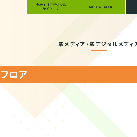
支社エリアデジタル
MEDIA DATA
サイネージ
駅メディア・駅デジタルメディ
 フロア