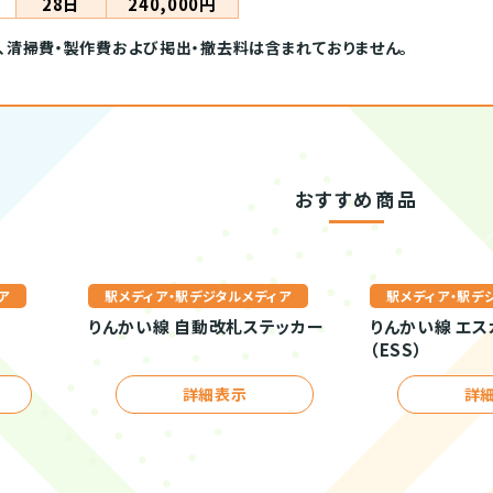
28日
240,000円
、清掃費・製作費および掲出・撤去料は含まれておりません。
おすすめ商品
ア
駅メディア・駅デジタルメディア
駅メディア・駅デ
りんかい線 自動改札ステッカー
りんかい線 エス
（ESS）
詳細表示
詳