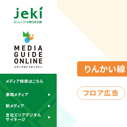
りんかい線
メディア検索はこちら
フロア広告
車両メディア
駅メディア
支社エリアデジタル
サイネージ