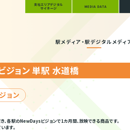
支社エリアデジタル
MEDIA DATA
サイネージ
駅メディア・駅デジタルメディ
sビジョン 単駅 水道橋
ビジョン
、各駅のNewDaysビジョンで1カ月間、放映できる商品です。
います。