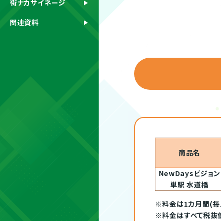
街ナカサイネージ
関連資料
商品名
NewDaysビジョン
単駅 水道橋
※料金は1カ月間(毎
※料金はすべて税抜