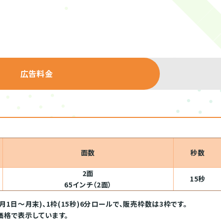
広告料金
面数
秒数
2面
15秒
65インチ（2面）
月1日～月末)、1枠(15秒)6分ロールで、販売枠数は3枠です。
価格で表示しています。