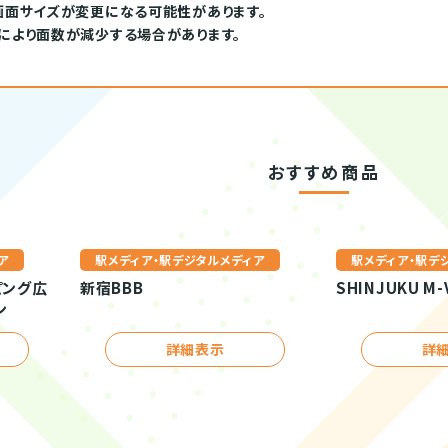
画面サイズが変更になる可能性があります。
により面数が減少する場合があります。
おすすめ商品
ア
駅メディア・駅デジタルメディア
駅メディア・駅デ
ピング広
新宿BBB
SHINJUKU M-
ン
詳細表示
詳