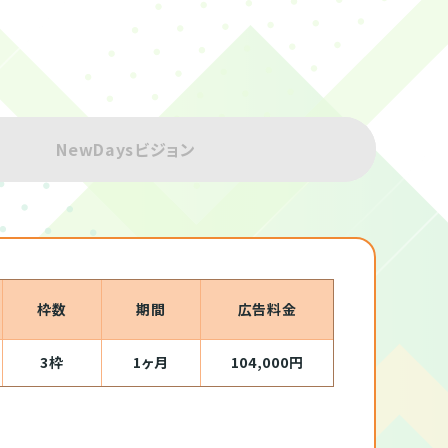
NewDaysビジョン
枠数
期間
広告料金
3枠
1ヶ月
104,000円