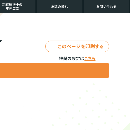
現在運行中の
出稿の流れ
お問い合わせ
車体広告
ア
このページを印刷する
推奨の設定は
こちら