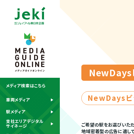
NewDay
メディア検索はこちら
NewDays
車両メディア
駅メディア
支社エリアデジタル
ご希望の駅をお選びいただき
サイネージ
地域密着型の広告に適して