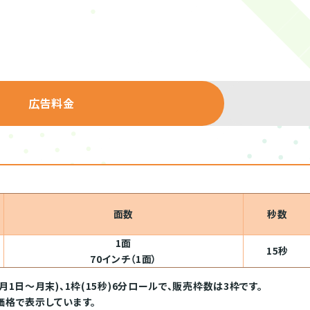
広告料金
面数
秒数
1面
15秒
70インチ（1面）
月1日～月末)、1枠(15秒)6分ロールで、販売枠数は3枠です。
価格で表示しています。