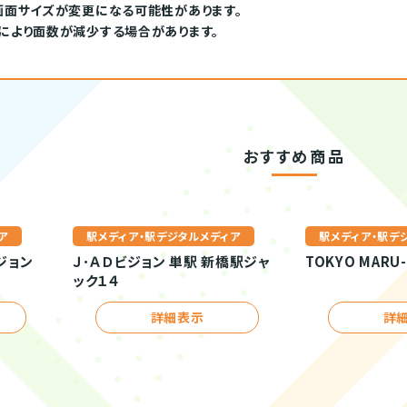
画面サイズが変更になる可能性があります。
により面数が減少する場合があります。
おすすめ商品
ア
駅メディア・駅デジタルメディア
駅メディア・駅デ
ジョン
Ｊ･ＡＤビジョン 単駅 新橋駅ジャ
TOKYO MARU-
ック１４
詳細表示
詳