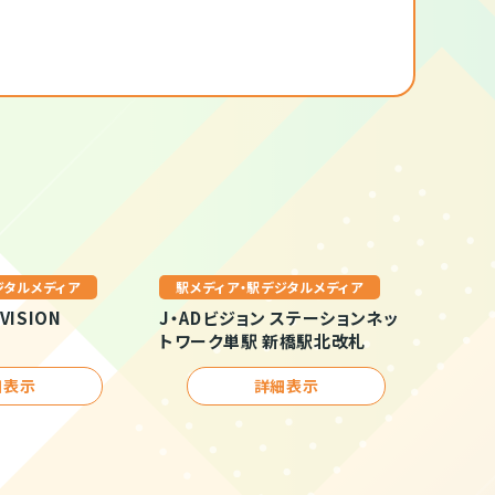
ジタルメディア
駅メディア・駅デジタルメディア
VISION
J・ADビジョン ステーションネッ
トワーク単駅 新橋駅北改札
細表示
詳細表示