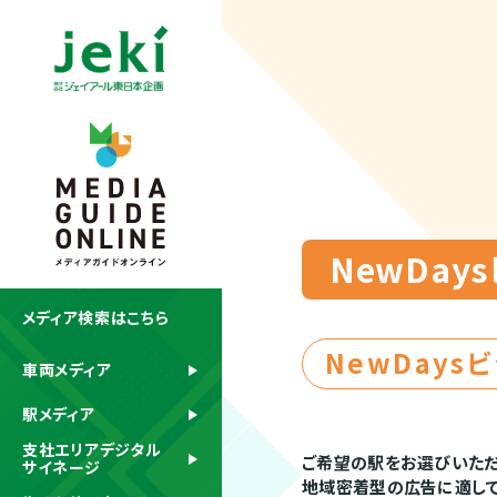
NewDay
メディア検索はこちら
NewDays
車両メディア
駅メディア
支社エリアデジタル
ご希望の駅をお選びいただき
サイネージ
地域密着型の広告に適して