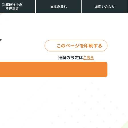
現在運行中の
出稿の流れ
お問い合わせ
車体広告
ア
このページを印刷する
推奨の設定は
こちら