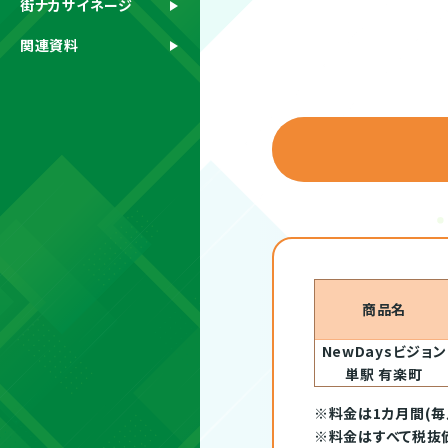
街ナカサイネージ
関連資料
商品名
NewDaysビジョン
単駅 有楽町
※料金は1カ月間(毎
※料金はすべて税抜