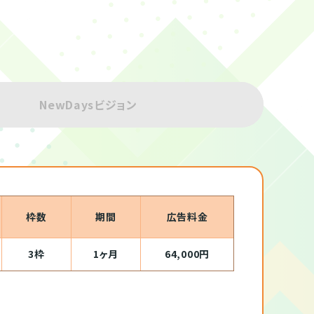
NewDaysビジョン
枠数
期間
広告料金
3枠
1ヶ月
64,000円