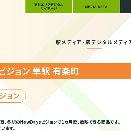
支社エリアデジタル
MEDIA DATA
サイネージ
駅メディア・駅デジタルメディ
sビジョン 単駅 有楽町
ビジョン
、各駅のNewDaysビジョンで1カ月間、放映できる商品です。
います。