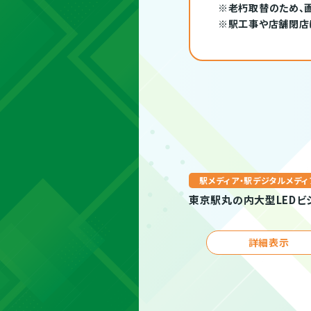
※老朽取替のため、
※駅工事や店舗閉店
駅メディア・駅デジタルメディ
東京駅丸の内大型LEDビ
詳細表示