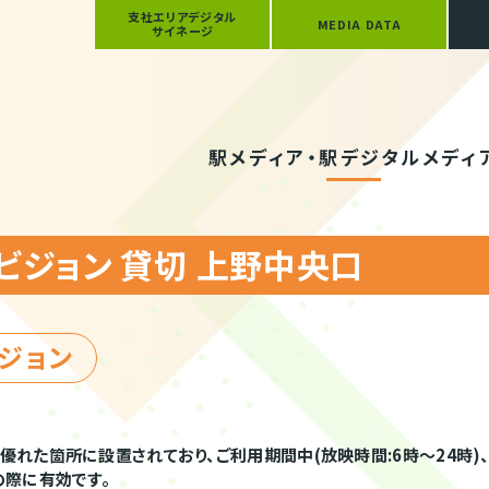
支社エリアデジタル
MEDIA DATA
サイネージ
駅メディア・駅デジタルメディ
sビジョン 貸切 上野中央口
ビジョン
優れた箇所に設置されており、ご利用期間中(放映時間:6時～24時)
の際に有効です。