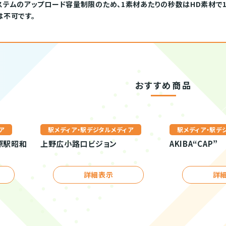
テムのアップロード容量制限のため、1素材あたりの秒数はHD素材で180
は不可です。
おすすめ商品
ア
駅メディア・駅デジタルメディア
駅メディア・駅デ
葉原駅昭和
上野広小路口ビジョン
AKIBA“CAP”
詳細表示
詳