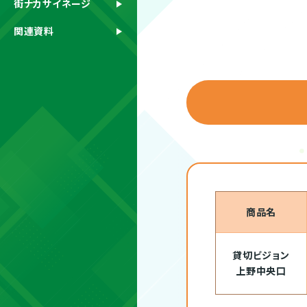
街ナカサイネージ
関連資料
商品名
貸切ビジョン
上野中央口