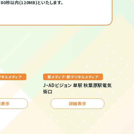
秒以内(120MB)といたします。
ジタルメディア
駅メディア・駅デジタルメディア
J・ADビジョン 単駅 秋葉原駅電気
街口
細表示
詳細表示