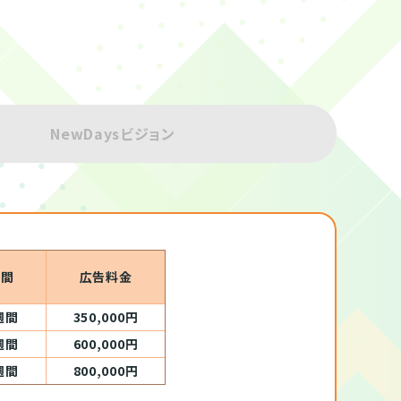
NewDaysビジョン
期間
広告料金
週間
350,000円
週間
600,000円
週間
800,000円