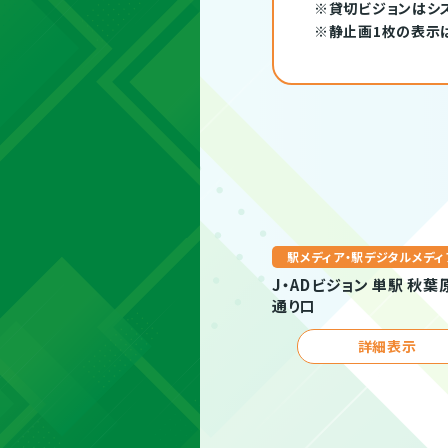
※貸切ビジョンはシス
※静止画1枚の表示
駅メディア・駅デジタルメディ
J・ADビジョン 単駅 秋
通り口
詳細表示